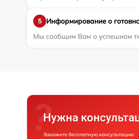
Информирование о готовно
5
Мы сообщим Вам о успешном тес
Нужна консульта
Закажите бесплатную консультацию