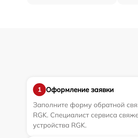
Оформление заявки
1
Заполните форму обратной связ
RGK. Специалист сервиса свяже
устройства RGK.