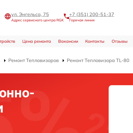
ул. Энгельса, 75
+7 (351) 200-51-37
Адрес сервисного центра RGK
Горячая линия
тройств
Цена ремонта
Вакансии
Контакты
Отзывы
в
Ремонт Тепловизоров
Ремонт Тепловизора TL-80
онно-
и