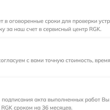
т в оговоренные сроки для проверки уст
у за наш счет в сервисный центр RGK.
огласуем с вами точную стоимость, время
и подписания акта выполненных работ В
 RGK сроком на 36 месяцев.