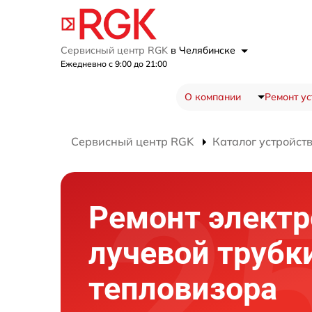
Сервисный центр RGK
в Челябинске
Ежедневно с 9:00 до 21:00
О компании
Ремонт ус
Сервисный центр RGK
Каталог устройст
Ремонт электр
лучевой трубк
тепловизора