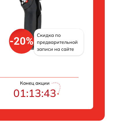
Скидка по
-20%
предварительной
записи на сайте
Конец акции
01:13:42