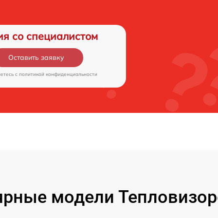
ия со специалистом
Оставить заявку
аетесь c
политикой конфиденциальности
ярные модели Тепловизор