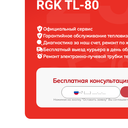
RGK TL-80
Официальный сервис
Гарантийное обслуживание
тепловиз
Диагностика за наш счет,
ремонт по
Бесплатный выезд курьера
в день о
Ремонт электронно-лучевой трубки 
Бесплатная консультаци
Нажимая на кнопку "Оставить заявку" Вы соглашает