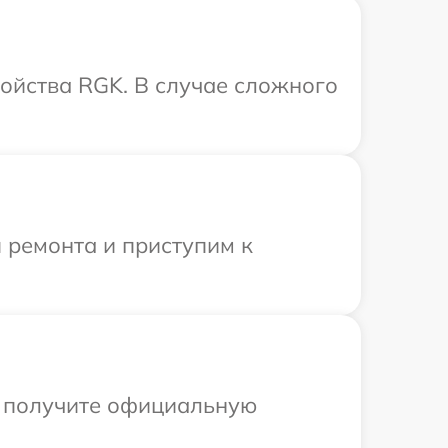
ройства RGK. В случае сложного
 ремонта и приступим к
ы получите официальную