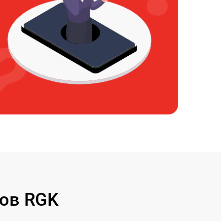
ов RGK