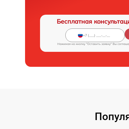
Бесплатная консультац
Нажимая на кнопку "Оставить заявку" Вы соглаш
Попул