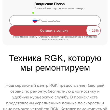
Владислав Попов
Главный мастер сервисного центра
Оставить заявку
Нажимая на кнопку "Оставить заявку" Вы соглашаетесь c
политикой
конфиденциальности
Техника RGK, которую
мы ремонтируем
Наш сервисный центр RGK предоставляет быстрый
сервис по ремонту, бесплатную диагностику и
удобную курьерскую службу. В прайс-листе
представлены усредненные данные по скорости и
цене ремонта устройств RGK. Каталог ремонтируемой