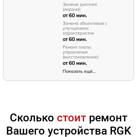
Замена дисплея
(экрана)
от 60 мин.
Замена объективов с
улучшением
характеристик
от 60 мин.
Ремонт платы
управления
(восстановление)
от 60 мин.
Показать ещё...
Сколько
стоит
ремонт
Вашего устройства RGK