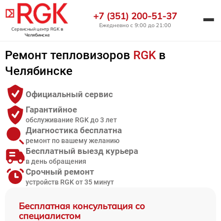
+7 (351) 200-51-37
Ежедневно с 9:00 до 21:00
Сервисный центр RGK
в
Челябинске
Ремонт тепловизоров
RGK
в
Челябинске
Официальный сервис
Гарантийное
обслуживание RGK до 3 лет
Диагностика бесплатна
ремонт по вашему желанию
Бесплатный выезд курьера
в день обращения
Срочный ремонт
устройств RGK от 35 минут
Бесплатная консультация со
специалистом