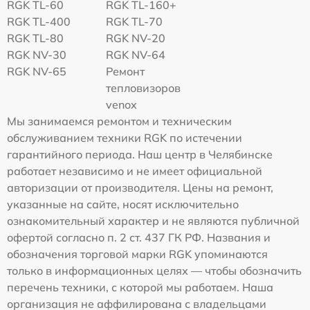
RGK TL-60
RGK TL-160+
RGK TL-400
RGK TL-70
RGK TL-80
RGK NV-20
RGK NV-30
RGK NV-64
RGK NV-65
Ремонт
тепловизоров
venox
Мы занимаемся ремонтом и техническим
обслуживанием техники RGK по истечении
гарантийного периода. Наш центр в Челябинске
работает независимо и не имеет официальной
авторизации от производителя. Цены на ремонт,
указанные на сайте, носят исключительно
ознакомительный характер и не являются публичной
офертой согласно п. 2 ст. 437 ГК РФ. Названия и
обозначения торговой марки RGK упоминаются
только в информационных целях — чтобы обозначить
перечень техники, с которой мы работаем. Наша
организация не аффилирована с владельцами